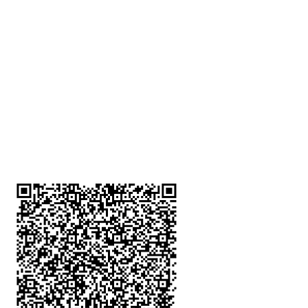
深水埗分店
註冊號碼：B-B-23-10-01888