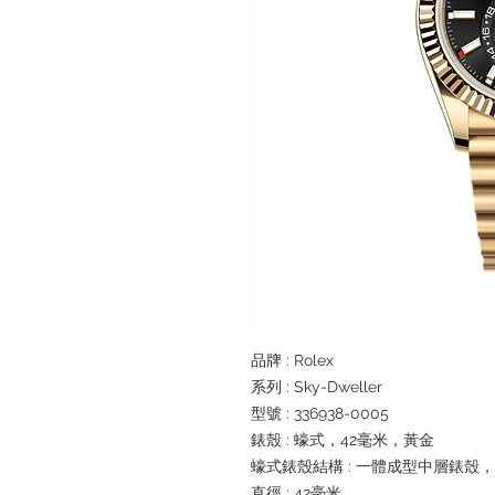
品牌 : Rolex
系列 : Sky-Dweller
型號 : 336938-0005
錶殼 : 蠔式，42毫米，黃金
蠔式錶殼結構 : 一體成型中層錶殼
直徑 : 42毫米