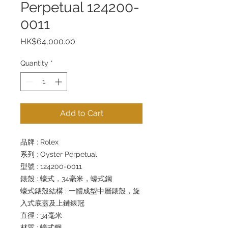
Perpetual 124200-
0011
Price
HK$64,000.00
Quantity
*
Add to Cart
品牌 : Rolex
系列 : Oyster Perpetual
型號 : 124200-0011
錶殼 : 蠔式，34毫米，蠔式鋼
蠔式錶殼結構 : 一體成型中層錶殼，旋
入式底蓋及上鏈錶冠
直徑 : 34毫米
材質 : 蠔式鋼