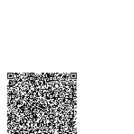
深水埗分店
註冊號碼：B-B-23-10-01888