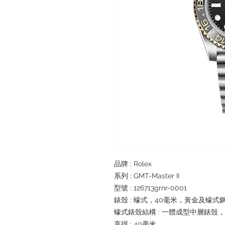
品牌 : Rolex
系列 : GMT-Master II
型號 : 126713grnr-0001
錶殼 : 蠔式，40毫米，黃金及蠔式
蠔式錶殼結構 : 一體成型中層錶殼
直徑 : 40毫米