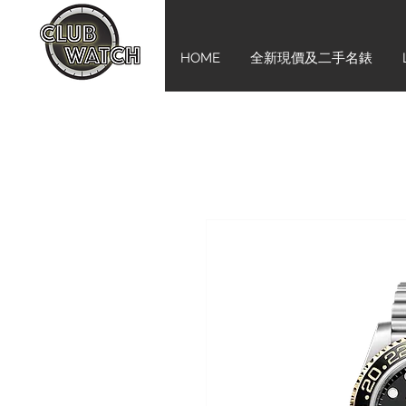
HOME
全新現價及二手名錶