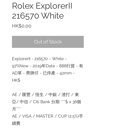
Rolex ExplorerII
216570 White
Price
HK$0.00
Out of Stock
ExplorerII - 216570 - White -
97%New - 2019年Date - 888行貨 - 有
AD單 - 齊牌仔 - 已停產 - 42mm -
HK$
AE / 匯豐 / 恆生 / 中銀 / 渣打 / 東
亞/ 中信 / Citi Bank 分期 ***$ x 36個
月***
AE / VISA / MASTER / CUP (2.5%)手
續費