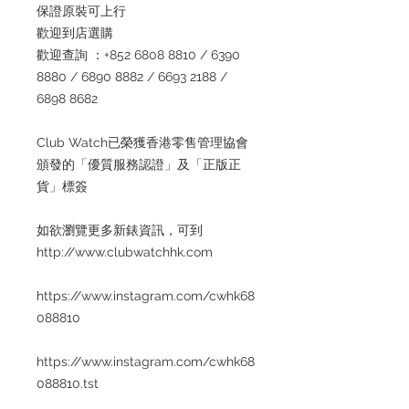
保證原裝可上行
歡迎到店選購
歡迎查詢 ：+852 6808 8810 / 6390
8880 / 6890 8882 / 6693 2188 /
6898 8682
Club Watch已榮獲香港零售管理協會
頒發的「優質服務認證」及「正版正
貨」標簽
如欲瀏覽更多新錶資訊，可到
http://www.clubwatchhk.com
https://www.instagram.com/cwhk68
088810
https://www.instagram.com/cwhk68
088810.tst