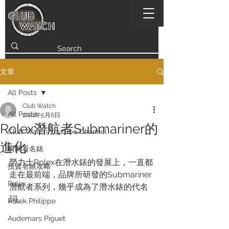
文章
All Posts
Club Watch
All Posts
2021年5月6日
Rolex潛航者Submariner的
Club Watch Youtube Channel
進化
瞬間看名錶
勞力士Rolex在潛水錶的發展上，一直都
投資名錶攻略
走在最前端，品牌所研發的Submariner 
Rolex
潛航者系列，幾乎成為了潛水錶的代名
詞。
Patek Philippe
Audemars Piguet