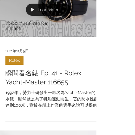
Load video
2021年11月5日
Rolex
瞬間看名錶 Ep. 41 - Rolex
Yacht-Master 116655
1992年，勞力士研發出一款名為Yacht-Master的防
水錶，顯然就是為了帆船運動而生，它的防水性能
達到100米，對於在船上作業的選手來說可以提供水
準以上的防水性能。 更多資訊，請瀏覽： Website:
https://www.clubwatchhk.com...