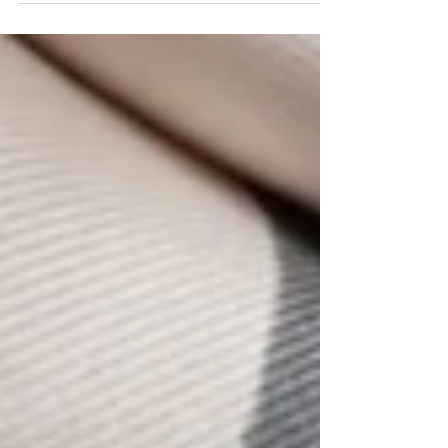
有多項的細節變化，其中一項就是三文治錶面，此
設計可提升腕錶的易讀性，並進一步襯托Super-
LumiNova螢光塗料。雖然並不是非常明顯的大改
造，但仍足以賦予腕錶耳目一新的感受。...