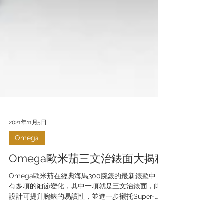
2021年11月5日
Omega
Omega歐米茄三文治錶面大揭秘
Omega歐米茄在經典海馬300腕錶的最新錶款中，