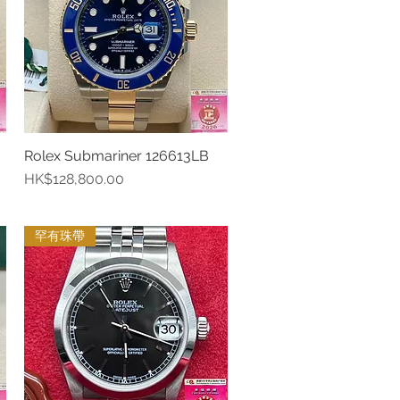
Rolex Submariner 126613LB
快速瀏覽
價格
HK$128,800.00
罕有珠帶