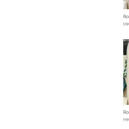
Ro
價
HK
Ro
價
HK