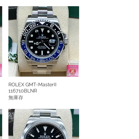
ROLEX GMT-MasterII
快速瀏覽
116710BLNR
無庫存