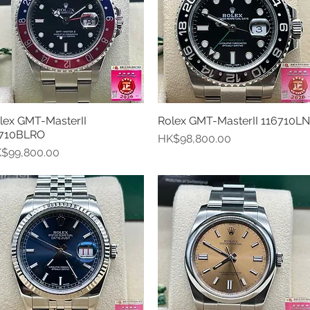
lex GMT-MasterII
Rolex GMT-MasterII 116710LN
快速瀏覽
快速瀏覽
710BLRO
價格
HK$98,800.00
格
$99,800.00