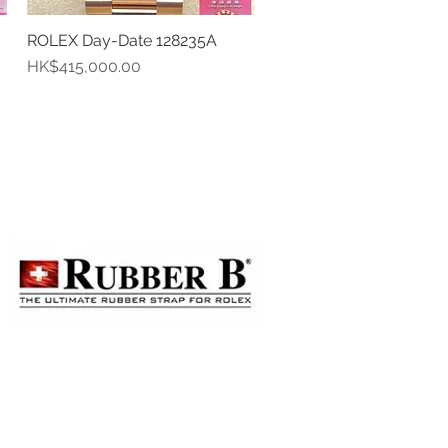
ROLEX Day-Date 128235A
快速瀏覽
價格
HK$415,000.00