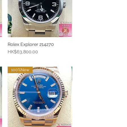
Rolex Explorer 214270
快速瀏覽
價格
HK$63,800.00
100%New