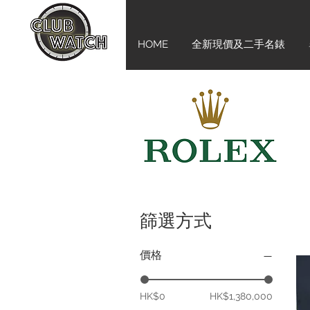
HOME
全新現價及二手名錶
篩選方式
價格
HK$0
HK$1,380,000