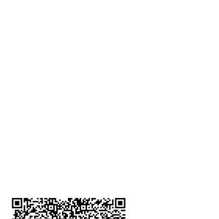
深水埗分店
註冊號碼：B-B-23-10-01888