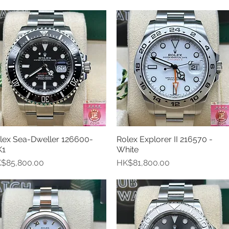
lex Sea-Dweller 126600-
Rolex Explorer II 216570 -
快速瀏覽
快速瀏覽
K1
White
格
價格
$85,800.00
HK$81,800.00