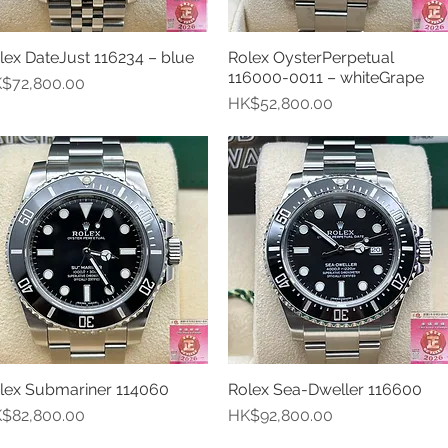
lex DateJust 116234 – blue
Rolex OysterPerpetual
快速瀏覽
快速瀏覽
116000-0011 – whiteGrape
格
$72,800.00
價格
HK$52,800.00
lex Submariner 114060
Rolex Sea-Dweller 116600
快速瀏覽
快速瀏覽
格
價格
$82,800.00
HK$92,800.00