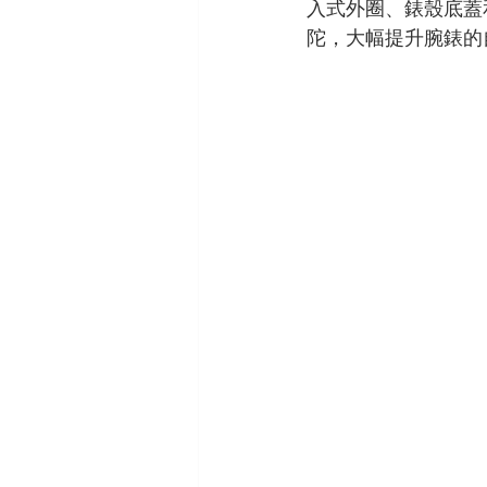
入式外圈、錶殼底蓋
ORIS
VACHERON CONSTAN
陀，大幅提升腕錶的