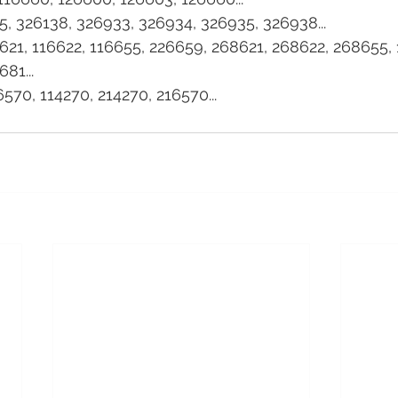
5, 326138, 326933, 326934, 326935, 326938...
6621, 116622, 116655, 226659, 268621, 268622, 268655, 
81...
16570, 114270, 214270, 216570...