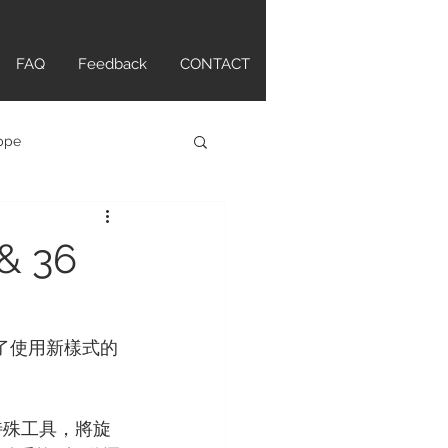
FAQ
Feedback
CONTACT
ippe
atch
& 36
tte Original
，除了使用新樣式的
ANCPAIN
HAMILTON
特殊工具，將旋