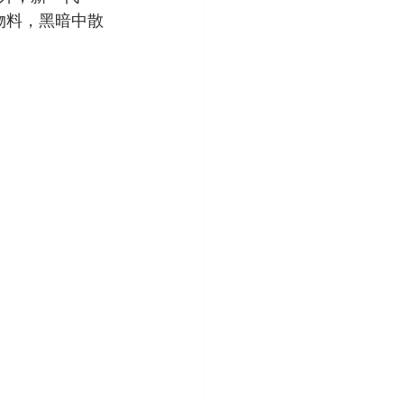
夜光物料，黑暗中散