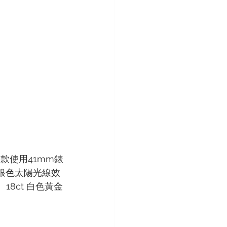
首款使用41mm錶
包括銀色太陽光線效
18ct 白色黃金