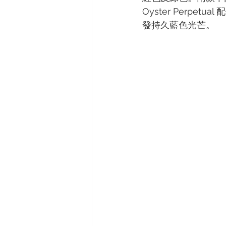
Oyster Perpe
發持久藍色光芒。