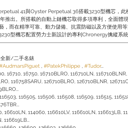
rpetual 41與Oyster Perpetual 36搭載3230型
20年推出。所搭載的自動上鏈機芯取得多項專利，全面體
藝，而在精準可靠、動力儲備、抗震防磁以及方便使用等
230型機芯配置勞力士新設計的專利Chronergy擒縱系
款全新/二手名錶
#AudmarsPiguet
 , 
#PatekPhilippe
 , 
#Tudor
...
00, 16710, 16750, 16710BLRO, 116710LN, 116710BLNR,
LRO, 116758SARU, 126710BLRO, 126710BLNR, 126711
9BLRO...
 116503, 116505, 116506, 116508, 116509, 116515, 11651
576TBR...
10, 16610LN, 114060, 116610LV, 116610LN, 116613LB, 1
 116619LB...
 116660, 126600, 126603, 126660...