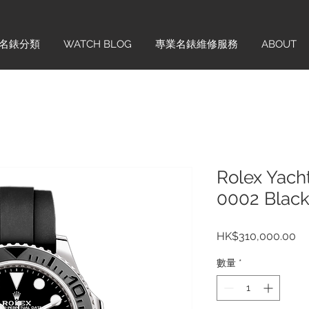
名錶分類
WATCH BLOG
專業名錶維修服務
ABOUT
Rolex Yach
0002 Blac
價
HK$310,000.00
格
數量
*