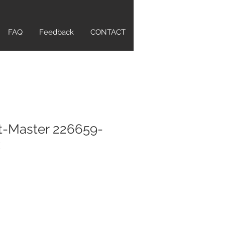
FAQ
Feedback
CONTACT
t-Master 226659-
k