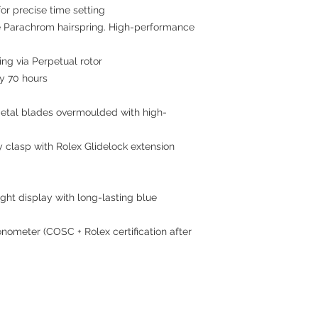
or precise time setting
 Parachrom hairspring. High-performance
ing via Perpetual rotor
 70 hours
tal blades overmoulded with high-
 clasp with Rolex Glidelock extension
ght display with long-lasting blue
nometer (COSC + Rolex certification after