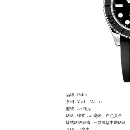
品牌 : Rolex
系列 : Yacht-Master
型號 : 226659
錶殼 : 蠔式，42毫米，白色黃金
蠔式錶殼結構 : 一體成型中層錶殼
直徑 : 42毫米