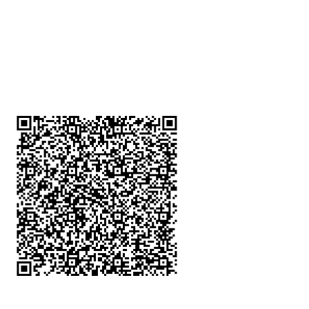
深水埗分店
註冊號碼：B-B-23-10-01888