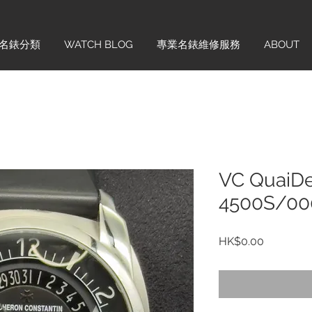
名錶分類
WATCH BLOG
專業名錶維修服務
ABOUT
VC QuaiDe
4500S/00
價
HK$0.00
格