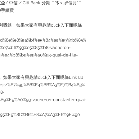
/ 中信 / Citi Bank 分期 ***$ x 36個月***
5%)手續費
個系列嘅錶，如果大家有興趣請click入下面呢條
4%bd%8e%e8%aa%bf%e5%84%aa%e9%9b%85%
%e7%b6%93%e5%85%b8-vacheron-
9%e4%b8%b9%e9%a0%93-quai-de-lile-
如果大家有興趣請click入下面呢條Link 👇🏻
/post/%E7%95%B6%E4%BB%A3%E7%B4%B3%
8-
%E9%A0%93-vacheron-constantin-quai-
%95%E9%8C%B6%E8%A7%A3%E6%9E%90