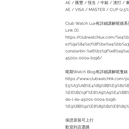
AE / 匯豐 / 恆生 / 中銀 / 渣打 / 東亞
AE / VISA / MASTER / CUP (2.
Club Watch Lux有詳細講解呢
Link 👇🏻
https://clubwatchlux.com/%e
e7%9a%84%e7%8f%be%e4%bb%a3
constantin-%e6%b1%9f%e8%a9%a
4500s-000a-b196/
呢期Watch Blog有詳細講解呢隻錶，
https://www.clubwatchhk.com
E5%A3%AB%E4%B9%8B%E9%81%B
%E6%B1%9F%E8%A9%A9%E4%B8%B9
de-l-ile-4500s-000a-b196-
%E9%BB%91%E8%89%B2%E8%85
保證原裝可上行
歡迎到店選購