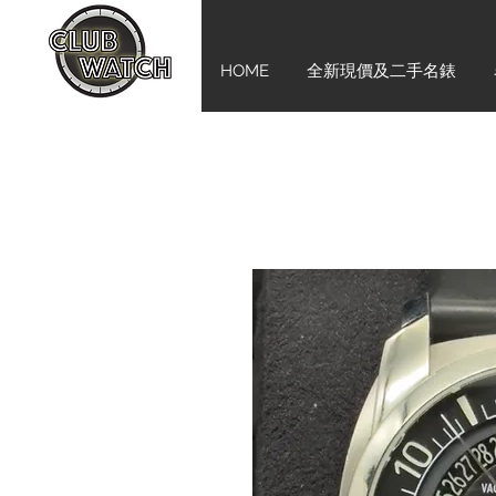
HOME
全新現價及二手名錶