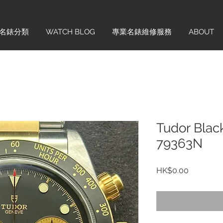
名錶分類
WATCH BLOG
專業名錶維修服務
ABOUT
Tudor Bla
79363N
價
HK$0.00
格