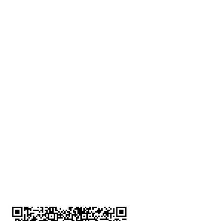
深水埗分店
註冊號碼：B-B-23-10-01888