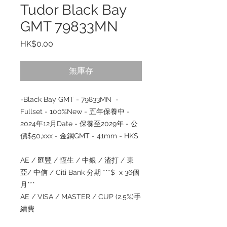
Tudor Black Bay
GMT 79833MN
價
HK$0.00
格
無庫存
-Black Bay GMT - 79833MN -
Fullset - 100%New - 五年保養中 -
2024年12月Date - 保養至2029年 - 公
價$50,xxx - 金鋼GMT - 41mm - HK$
AE / 匯豐 / 恆生 / 中銀 / 渣打 / 東
亞/ 中信 / Citi Bank 分期 ***$ x 36個
月***
AE / VISA / MASTER / CUP (2.5%)手
續費