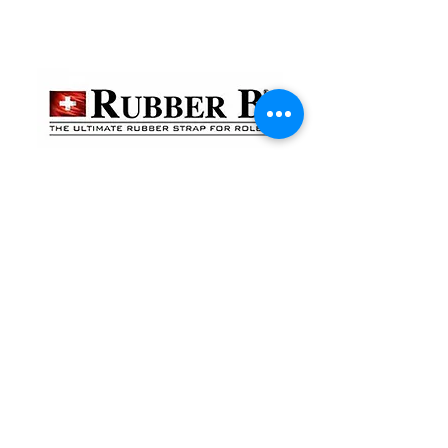
貴金屬及寶石交易商註冊
金鐘分店
註冊號碼：B-B-23-10-01888