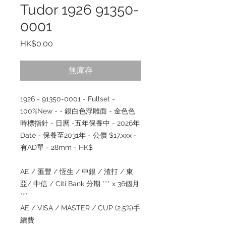
Tudor 1926 91350-
0001
價
HK$0.00
格
無庫存
1926 - 91350-0001 - Fullset -
100%New - - 銀白色浮雕面 - 金色色
時標指針 - 日曆 -五年保養中 - 2026年
Date - 保養至2031年 - 公價 $17,xxx -
有AD單 - 28mm - HK$
AE / 匯豐 / 恆生 / 中銀 / 渣打 / 東
亞/ 中信 / Citi Bank 分期 *** x 36個月
***
AE / VISA / MASTER / CUP (2.5%)手
續費