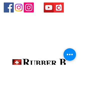
貴金屬及寶石交易商註冊
金鐘分店
註冊號碼：B-B-23-10-01888