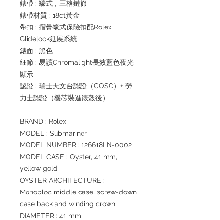
錶帶 : 蠔式，三格鏈節
錶帶材質 : 18ct黃金
帶扣 : 摺疊蠔式保險扣配Rolex
Glidelock延展系統
錶面 : 黑色
細節 : 易讀Chromalight長效藍色夜光
顯示
認證 : 瑞士天文台認證（COSC）+ 勞
力士認證（機芯裝進錶殼後）
BRAND : Rolex
MODEL : Submariner
MODEL NUMBER : 126618LN-0002
MODEL CASE : Oyster, 41 mm,
yellow gold
OYSTER ARCHITECTURE :
Monobloc middle case, screw-down
case back and winding crown
DIAMETER : 41 mm