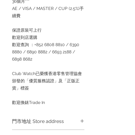
36個月***
AE / VISA / MASTER / CUP (2.5%)手
續費
保證原裝可上行
歡迎到店選購
歡迎查詢 ：+852 6808 8810 / 6390
8880 / 6890 8882 / 6693 2188 /
6898 8682
Club Watch已榮獲香港零售管理協會
頒發的「優質服務認證」及「正版正
貨」標簽
歡迎換錶Trade In
門市地址 Store address
Hong Kong Shop 1 : 金鐘夏慤道海富