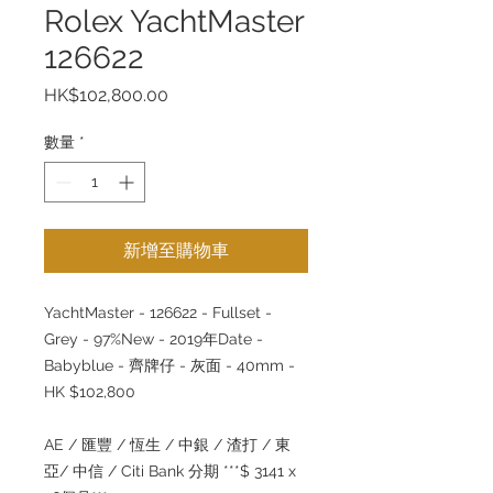
Rolex YachtMaster
126622
價
HK$102,800.00
格
數量
*
新增至購物車
YachtMaster - 126622 - Fullset -
Grey - 97%New - 2019年Date -
Babyblue - 齊牌仔 - 灰面 - 40mm -
HK $102,800
AE / 匯豐 / 恆生 / 中銀 / 渣打 / 東
亞/ 中信 / Citi Bank 分期 ***$ 3141 x