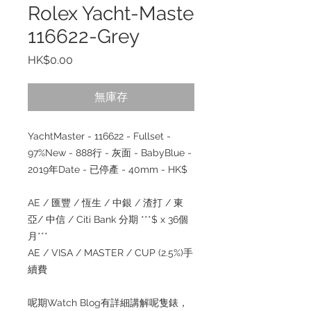
Rolex Yacht-Maste
116622-Grey
價
HK$0.00
格
無庫存
YachtMaster - 116622 - Fullset -
97%New - 888行 - 灰面 - BabyBlue -
2019年Date - 已停產 - 40mm - HK$
AE / 匯豐 / 恆生 / 中銀 / 渣打 / 東
亞/ 中信 / Citi Bank 分期 ***$ x 36個
月***
AE / VISA / MASTER / CUP (2.5%)手
續費
呢期Watch Blog有詳細講解呢隻錶，