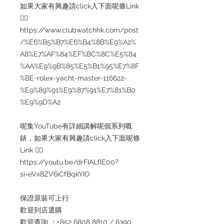
如果大家有興趣請click入下面呢條Link
👇🏻
https://www.clubwatchhk.com/post
/%E6%B5%B7%E6%B4%8B%E9%A2%
A8%E7%AF%84%EF%BC%8C%E5%84
%AA%E9%9B%85%E5%B1%95%E7%8F
%BE-rolex-yacht-master-116622-
%E9%89%91%E9%87%91%E7%81%B0
%E9%9D%A2
呢集YouTube有詳細講解呢個系列嘅
錶，如果大家有興趣請click入下面呢條
Link 👇🏻
https://youtu.be/drFIALflE00?
si=eVx8ZV6iCfBqkYIO
保證原裝可上行
歡迎到店選購
歡迎查詢 ：+852 6808 8810 / 6390