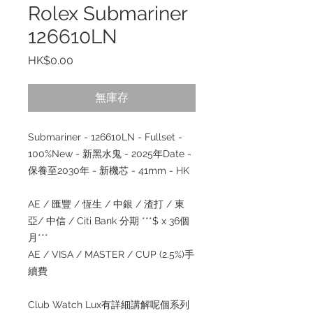
Rolex Submariner
126610LN
價
HK$0.00
格
無庫存
Submariner - 126610LN - Fullset -
100%New - 新黑水鬼 - 2025年Date -
保養至2030年 - 新機芯 - 41mm - HK
AE / 匯豐 / 恆生 / 中銀 / 渣打 / 東
亞/ 中信 / Citi Bank 分期 ***$ x 36個
月***
AE / VISA / MASTER / CUP (2.5%)手
續費
Club Watch Lux有詳細講解呢個系列