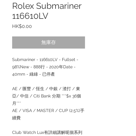
Rolex Submariner
116610LV
價
HK$0.00
格
無庫存
Submariner - 116610LV - Fullset -
98%New - 888行 - 2020年Date -
40mm - 綠綠 - 已停產
AE / 匯豐 / 恆生 / 中銀 / 渣打 / 東
亞/ 中信 / Citi Bank 分期 ***$x 36個
月***
AE / VISA / MASTER / CUP (2.5%)手
續費
Club Watch Lux有詳細講解呢個系列