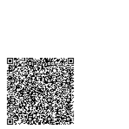
深水埗分店
註冊號碼：B-B-23-10-01888