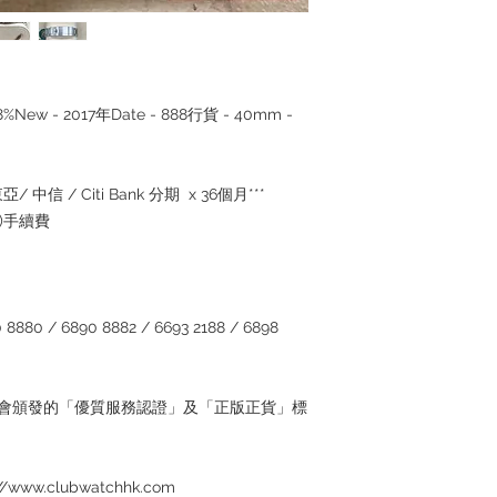
- 98%New - 2017年Date - 888行貨 - 40mm -
亞/ 中信 / Citi Bank 分期 x 36個月***
5%)手續費
880 / 6890 8882 / 6693 2188 / 6898
管理協會頒發的「優質服務認證」及「正版正貨」標
w.clubwatchhk.com