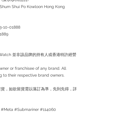
i Shum Shui Po Kowloon Hong Kong
0-01888
889
Watch 並非該品牌的持有人或香港特許經營
ner or franchisee of any brand. All
 to their respective brand owners.
留貨，如欲留貨需以落訂為準，先到先得，詳
ta #Submariner #114060