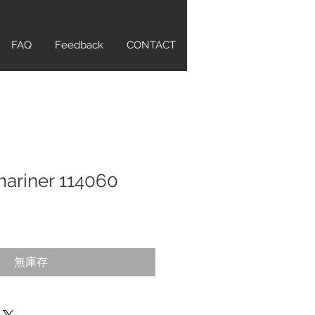
FAQ
Feedback
CONTACT
ariner 114060
無庫存