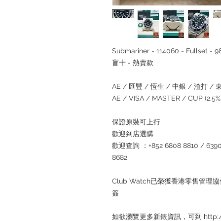
Submariner - 114060 - Fullset 
盲十 - 熱賣款
AE / 匯豐 / 恆生 / 中銀 / 渣打 / 東
AE / VISA / MASTER / CUP (2.
保證原裝可上行
歡迎到店選購
歡迎查詢 ：+852 6808 8810 / 6390 8
8682
Club Watch已榮獲香港零售
簽
如欲瀏覽更多新錶資訊，可到 http://ww