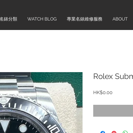
名錶分類
WATCH BLOG
專業名錶維修服務
ABOUT
Rolex Subm
價
HK$0.00
格