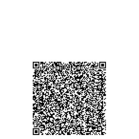
 (深
貴金屬及寶石交易商註冊
尖沙咀分店
註冊號碼：B-B-23-10-01889