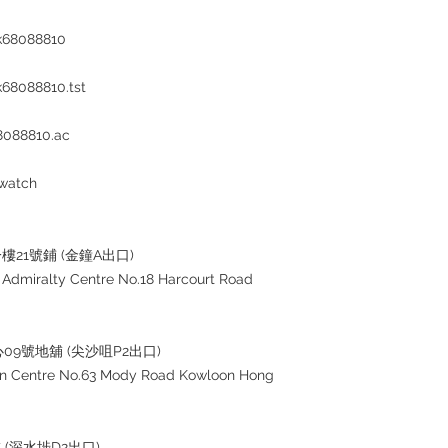
k68088810
68088810.tst
8088810.ac
watch
樓21號鋪 (金鐘A出口)
 Admiralty Centre No.18 Harcourt Road
心09號地舖 (尖沙咀P2出口)
ton Centre No.63 Mody Road Kowloon Hong
舖 (深水埗D2出口)