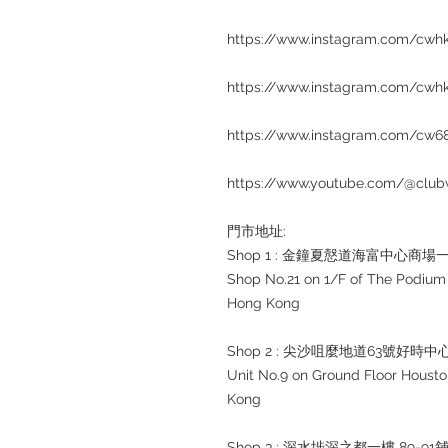
https://www.instagram.com/cwh
https://www.instagram.com/cwhk
https://www.instagram.com/cw6
https://www.youtube.com/@club
門市地址:
Shop 1 : 金鐘夏慤道海富中心商場一
Shop No.21 on 1/F of The Podium
Hong Kong
Shop 2 : 尖沙咀麼地道63號好時中
Unit No.9 on Ground Floor Hous
Kong
Shop 3 : 深水埗深之都一樓 89-91