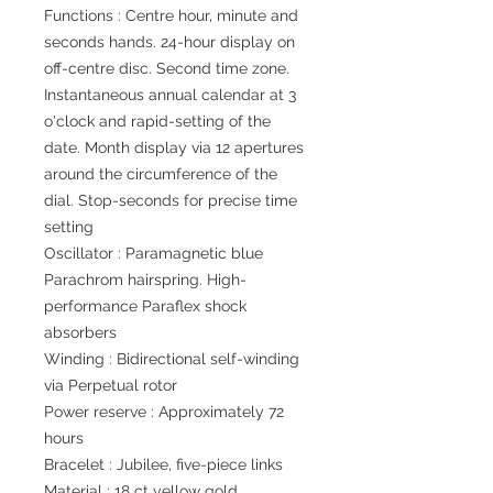
Functions : Centre hour, minute and
seconds hands. 24-hour display on
off-centre disc. Second time zone.
Instantaneous annual calendar at 3
o'clock and rapid-setting of the
date. Month display via 12 apertures
around the circumference of the
dial. Stop-seconds for precise time
setting
Oscillator : Paramagnetic blue
Parachrom hairspring. High-
performance Paraflex shock
absorbers
Winding : Bidirectional self-winding
via Perpetual rotor
Power reserve : Approximately 72
hours
Bracelet : Jubilee, five-piece links
Material : 18 ct yellow gold