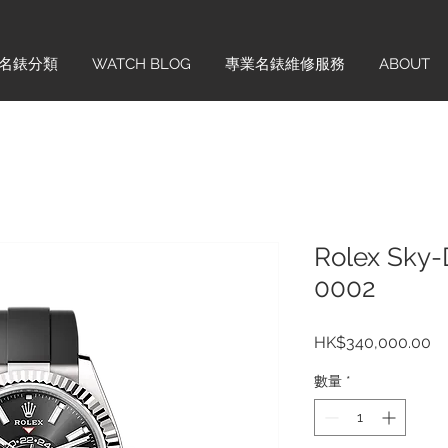
名錶分類
WATCH BLOG
專業名錶維修服務
ABOUT
Rolex Sky-
0002
價
HK$340,000.00
格
數量
*