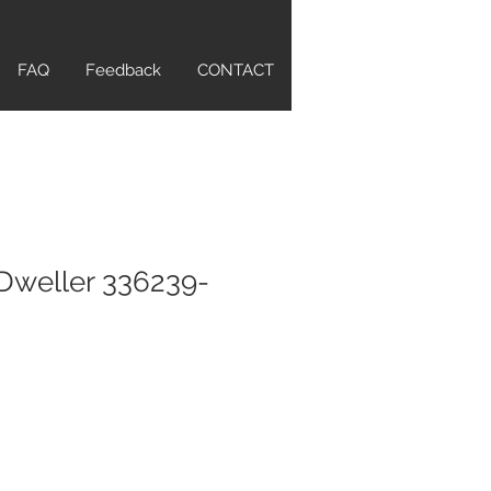
FAQ
Feedback
CONTACT
Dweller 336239-