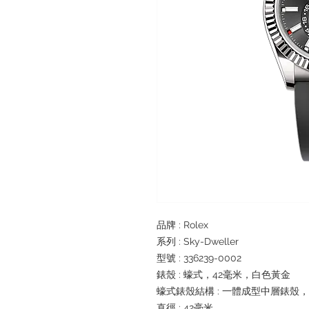
品牌 : Rolex
系列 : Sky-Dweller
型號 : 336239-0002
錶殼 : 蠔式，42毫米，白色黃金
蠔式錶殼結構 : 一體成型中層錶殼
直徑 : 42毫米