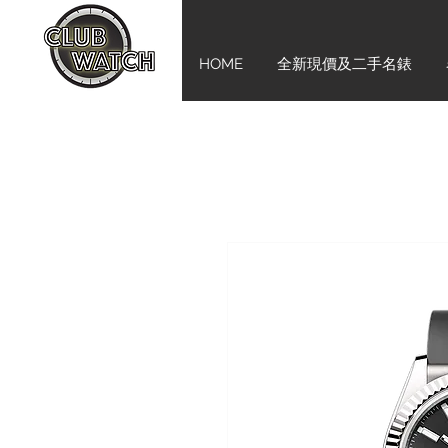
HOME
全新現價及二手名錶