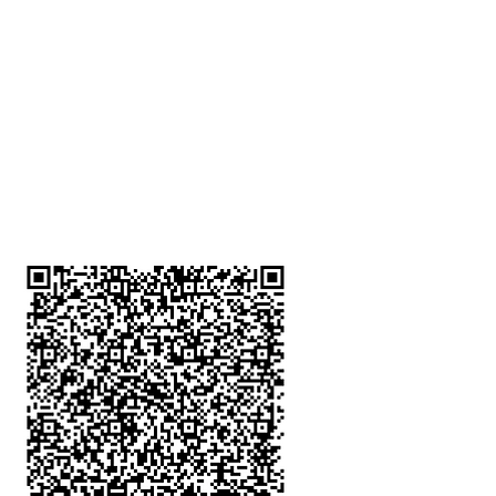
深水埗分店
註冊號碼：B-B-23-10-01888