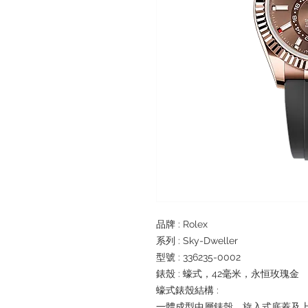
品牌 : Rolex
系列 : Sky-Dweller
型號 : 336235-0002
錶殼 : 蠔式，42毫米，永恒玫瑰金
蠔式錶殼結構 :
一體成型中層錶殼，旋入式底蓋及