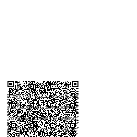
深水埗分店
註冊號碼：B-B-23-10-01888