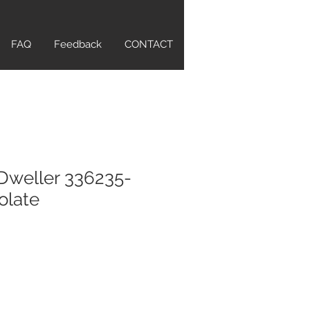
FAQ
Feedback
CONTACT
Dweller 336235-
olate