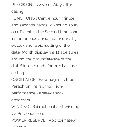
PRECISION : -2/+2 sec/day, after
casing
FUNCTIONS : Centre hour, minute
and seconds hands. 24-hour display
on off-centre disc.Second time zone.
Instantaneous annual calendar at 3
o'clock and rapid-setting of the
date. Month display via 12 apertures
around the circumference of the
dial. Stop-seconds for precise time
setting
OSCILLATOR : Paramagnetic blue
Parachrom hairspring. High-
performance Paraflex shock
absorbers
WINDING : Bidirectional self-winding
via Perpetual rotor
POWER RESERVE : Approximately