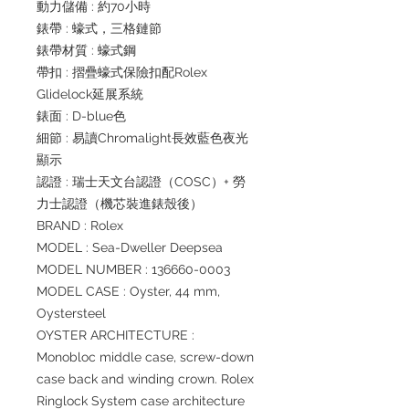
動力儲備 : 約70小時
錶帶 : 蠔式，三格鏈節
錶帶材質 : 蠔式鋼
帶扣 : 摺疊蠔式保險扣配Rolex
Glidelock延展系統
錶面 : D-blue色
細節 : 易讀Chromalight長效藍色夜光
顯示
認證 : 瑞士天文台認證（COSC）+ 勞
力士認證（機芯裝進錶殼後）
BRAND : Rolex
MODEL : Sea-Dweller Deepsea
MODEL NUMBER : 136660-0003
MODEL CASE : Oyster, 44 mm,
Oystersteel
OYSTER ARCHITECTURE :
Monobloc middle case, screw-down
case back and winding crown. Rolex
Ringlock System case architecture