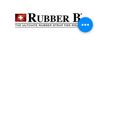
貴金屬及寶石交易商註冊
金鐘分店
註冊號碼：B-B-23-10-01888
尖沙咀分店
註冊號碼：B-B-23-10-01889