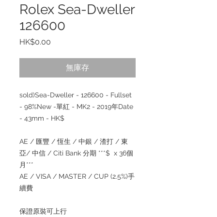
Rolex Sea-Dweller
126600
價
HK$0.00
格
無庫存
sold)Sea-Dweller - 126600 - Fullset
- 98%New -單紅 - MK2 - 2019年Date
- 43mm - HK$
AE / 匯豐 / 恆生 / 中銀 / 渣打 / 東
亞/ 中信 / Citi Bank 分期 ***$ x 36個
月***
AE / VISA / MASTER / CUP (2.5%)手
續費
保證原裝可上行