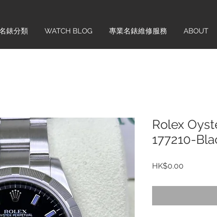
名錶分類
WATCH BLOG
專業名錶維修服務
ABOUT
Rolex Oyst
177210-Bla
價
HK$0.00
格