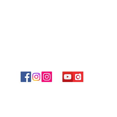
WhatsApp:
+852 6808 8810
/
+852 9188 8912
Facebook: Club Watch
Email: clubwatchhk@gmail.com
商場
心09
 (深
貴金屬及寶石交易商註冊