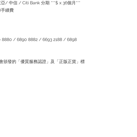
/ 中信 / Citi Bank 分期 ***$ x 36個月***
5%)手續費
880 / 6890 8882 / 6693 2188 / 6898
管理協會頒發的「優質服務認證」及「正版正貨」標
Contact
Tel: +852 6808 8810 /
+852 9188 8912