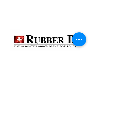
貴金屬及寶石交易商註冊
金鐘分店
註冊號碼：B-B-23-10-01888