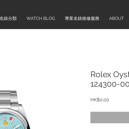
名錶分類
WATCH BLOG
專業名錶維修服務
ABOUT
Rolex Oyst
124300-0
價
HK$0.00
格