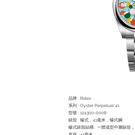
品牌 : Rolex
系列 : Oyster Perpetual 41
型號 : 124300-0008
錶殼 : 蠔式，41毫米，蠔式鋼
蠔式錶殼結構 : 一體成型中層錶殼
直徑 : 41毫米