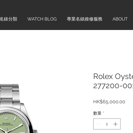
名錶分類
WATCH BLOG
專業名錶維修服務
ABOUT
Rolex Oyst
277200-00
價
HK$65,000.00
格
數量
*