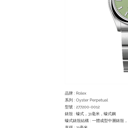
品牌 : Rolex
系列 : Oyster Perpetual
型號 : 277200-0012
錶殼 : 蠔式，31毫米，蠔式鋼
蠔式錶殼結構 : 一體成型中層錶殼
直徑 : 31毫米