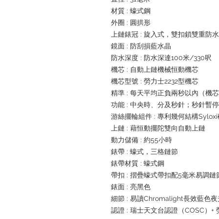
材質 : 蠔式鋼
外圈 : 圓拱形
上鏈錶冠 : 旋入式，雙扣鎖雙重防
鏡面 : 防刮損藍水晶
防水深度 : 防水深達100米/330呎
機芯 : 自動上鏈機械恒動機芯
機芯型號 : 勞力士2232型機芯
精準 : 每天平均正負兩秒以內（機
功能 : 中央時、分及秒針；秒針暫
游絲擺輪組件 : 專利幾何結構Sylox
上鏈 : 藉恒動擺陀雙向自動上鏈
動力儲備 : 約55小時
錶帶 : 蠔式，三格鏈節
錶帶材質 : 蠔式鋼
帶扣 : 摺疊蠔式帶扣配5毫米易調
錶面 : 亮黑色
細節 : 易讀Chromalight長效藍色
認證 : 瑞士天文台認證（COSC）