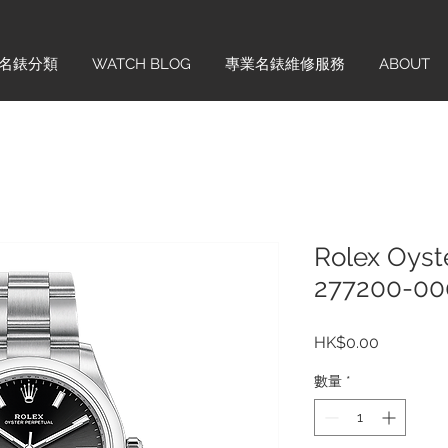
名錶分類
WATCH BLOG
專業名錶維修服務
ABOUT
Rolex Oyst
277200-000
價
HK$0.00
格
數量
*