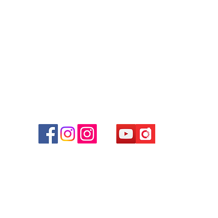
WhatsApp:
+852 6808 8810
/
+852 9188 8912
Facebook: Club Watch
Email: clubwatchhk@gmail.com
商場
心09
 (深
貴金屬及寶石交易商註冊