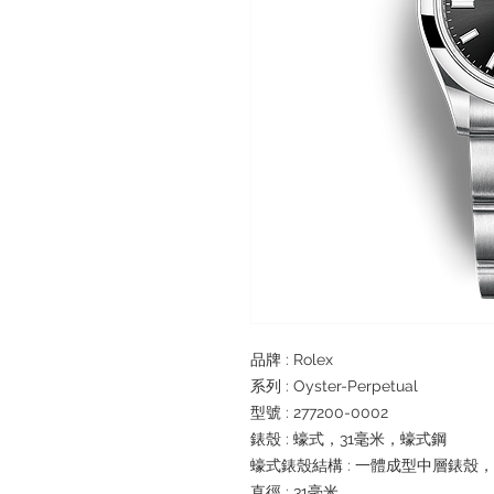
品牌 : Rolex
系列 : Oyster-Perpetual
型號 : 277200-0002
錶殼 : 蠔式，31毫米，蠔式鋼
蠔式錶殼結構 : 一體成型中層錶殼
直徑 : 31毫米