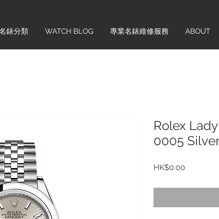
名錶分類
WATCH BLOG
專業名錶維修服務
ABOUT
Rolex Lady
0005 Silve
價
HK$0.00
格