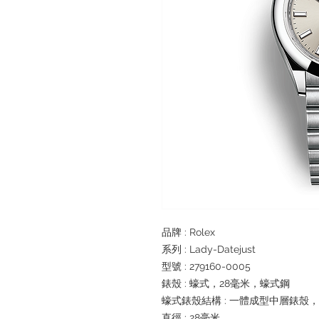
品牌 : Rolex
系列 : Lady-Datejust
型號 : 279160-0005
錶殼 : 蠔式，28毫米，蠔式鋼
蠔式錶殼結構 : 一體成型中層錶殼
直徑 : 28毫米