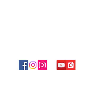
WhatsApp:
+852 6808 8810
/
+852 9188 8912
Facebook: Club Watch
Email: clubwatchhk@gmail.com
商場
心09
 (深
貴金屬及寶石交易商註冊