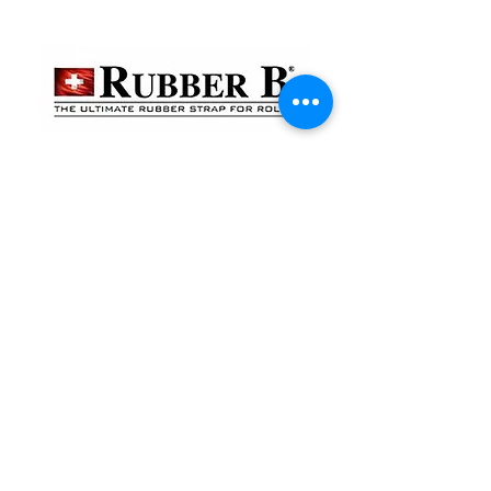
貴金屬及寶石交易商註冊
金鐘分店
註冊號碼：B-B-23-10-01888
尖沙咀分店