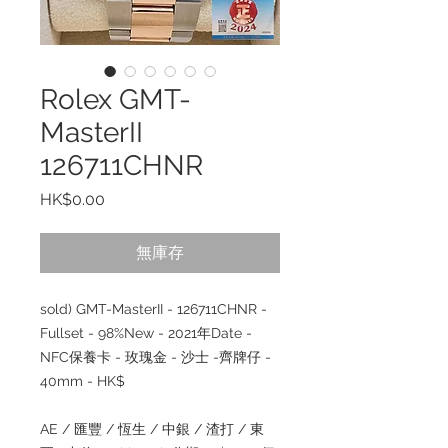
Rolex GMT-
MasterII
126711CHNR
價
HK$0.00
格
無庫存
sold) GMT-MasterII - 126711CHNR -
Fullset - 98%New - 2021年Date -
NFC保養卡 - 玫瑰金 - 沙士 -齊牌仔 -
40mm - HK$
AE / 匯豐 / 恆生 / 中銀 / 渣打 / 東