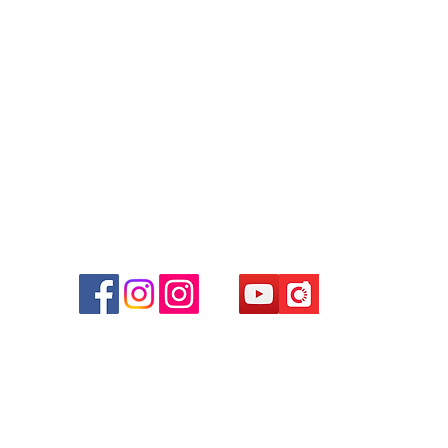
WhatsApp:
+852 6808 8810
/
+852 9188 8912
Facebook: Club Watch
Email: clubwatchhk@gmail.com
商場
心09
 (深
貴金屬及寶石交易商註冊