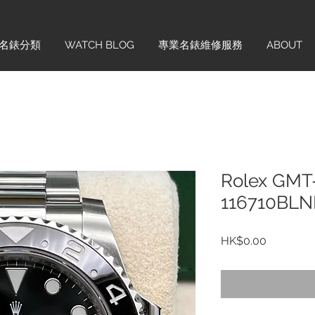
名錶分類
WATCH BLOG
專業名錶維修服務
ABOUT
Rolex GMT-
116710BLN
價
HK$0.00
格