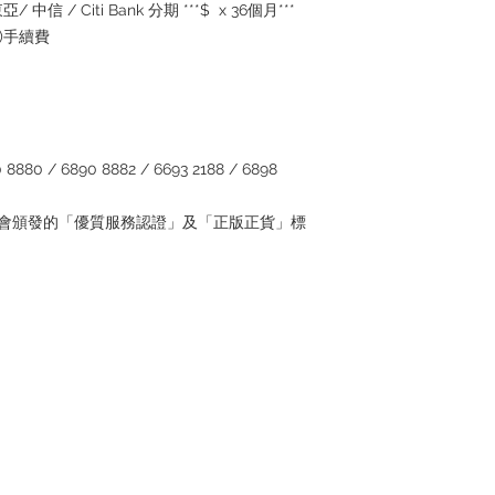
inquiries～
/ 中信 / Citi Bank 分期 ***$ x 36個月***
5%)手續費
880 / 6890 8882 / 6693 2188 / 6898
管理協會頒發的「優質服務認證」及「正版正貨」標
Contact
Tel: +852 6808 8810 /
+852 9188 8912