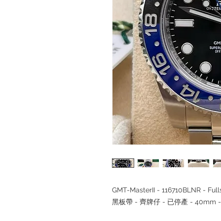
GMT-MasterII - 116710BLNR - Fu
黑板帶 - 齊牌仔 - 已停產 - 40mm -