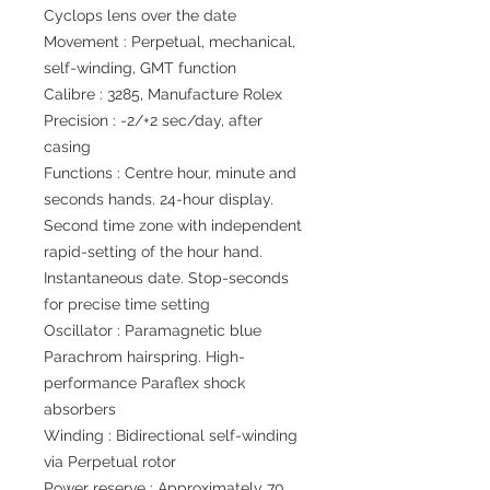
Cyclops lens over the date
Movement : Perpetual, mechanical,
self-winding, GMT function
Calibre : 3285, Manufacture Rolex
Precision : -2/+2 sec/day, after
casing
Functions : Centre hour, minute and
seconds hands. 24-hour display.
Second time zone with independent
rapid-setting of the hour hand.
Instantaneous date. Stop-seconds
for precise time setting
Oscillator : Paramagnetic blue
Parachrom hairspring. High-
performance Paraflex shock
absorbers
Winding : Bidirectional self-winding
via Perpetual rotor
Power reserve : Approximately 70