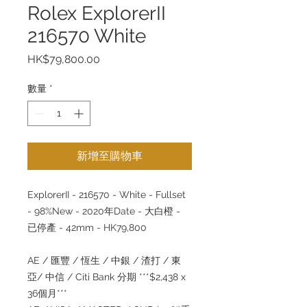
Rolex ExplorerII
216570 White
價
HK$79,800.00
格
數量
*
新增至購物車
ExplorerII - 216570 - White - Fullset
- 98%New - 2020年Date - 大白橙 -
已停產 - 42mm - HK79,800
AE / 匯豐 / 恆生 / 中銀 / 渣打 / 東
亞/ 中信 / Citi Bank 分期 ***$2,438 x
36個月***