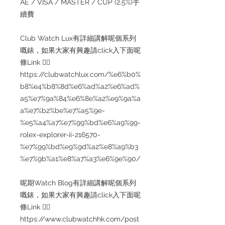
AE / VISA / MASTER / CUP (2.5%)手
續費
Club Watch Lux有詳細講解呢個系列
嘅錶，如果大家有興趣請click入下面呢
條Link 👇🏻
https://clubwatchlux.com/%e6%b0%
b8%e4%b8%8d%e6%ad%a2%e6%ad%
a5%e7%9a%84%e6%8e%a2%e9%9a%a
a%e7%b2%be%e7%a5%9e-
%e5%a4%a7%e7%99%bd%e6%a9%99-
rolex-explorer-ii-216570-
%e7%99%bd%e9%9d%a2%e8%a9%b3
%e7%9b%a1%e8%a7%a3%e6%9e%90/
呢期Watch Blog有詳細講解呢個系列
嘅錶，如果大家有興趣請click入下面呢
條Link 👇🏻
https://www.clubwatchhk.com/post