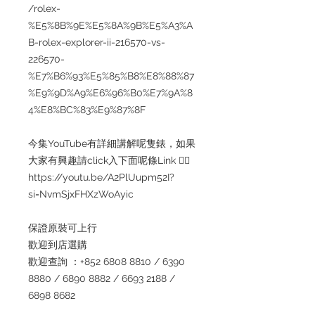
/rolex-
%E5%8B%9E%E5%8A%9B%E5%A3%A
B-rolex-explorer-ii-216570-vs-
226570-
%E7%B6%93%E5%85%B8%E8%88%87
%E9%9D%A9%E6%96%B0%E7%9A%8
4%E8%BC%83%E9%87%8F
今集YouTube有詳細講解呢隻錶，如果
大家有興趣請click入下面呢條Link 👇🏻
https://youtu.be/A2PlUupm52I?
si=NvmSjxFHXzWoAyic
保證原裝可上行
歡迎到店選購
歡迎查詢 ：+852 6808 8810 / 6390
8880 / 6890 8882 / 6693 2188 /
6898 8682