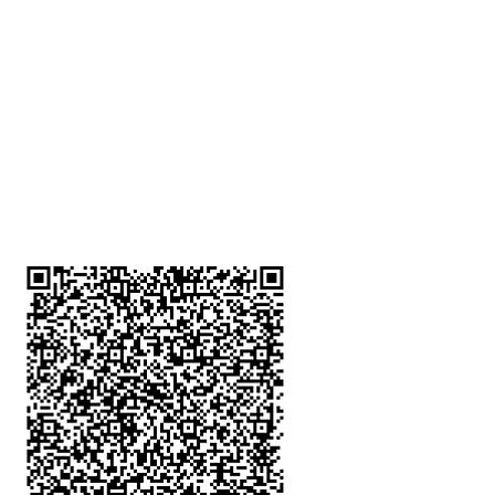
深水埗分店
註冊號碼：B-B-23-10-01888