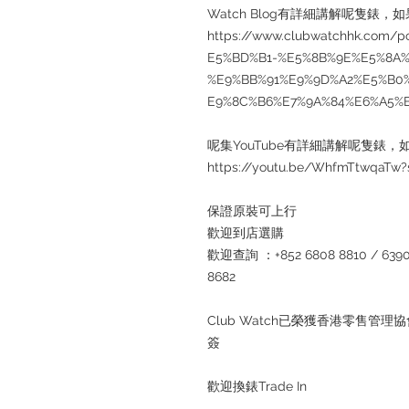
Watch Blog有詳細講解呢隻錶，如果大
https://www.clubwatchhk.com
E5%BD%B1-%E5%8B%9E%E5%8A%9
%E9%BB%91%E9%9D%A2%E5%B0
E9%8C%B6%E7%9A%84%E6%A5%
呢集YouTube有詳細講解呢隻錶，如果大
https://youtu.be/WhfmTtwqaTw
保證原裝可上行
歡迎到店選購
歡迎查詢 ：+852 6808 8810 / 6390 8
8682
Club Watch已榮獲香港零售
簽
歡迎換錶Trade In