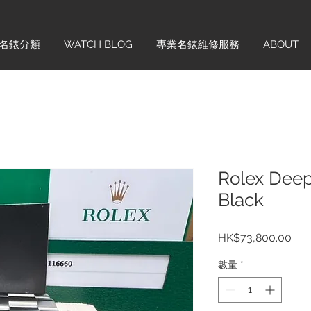
名錶分類
WATCH BLOG
專業名錶維修服務
ABOUT
Rolex Dee
Black
價
HK$73,800.00
格
數量
*