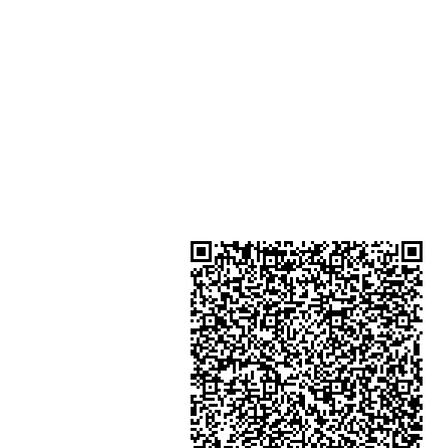
Shop 2 - 尖沙咀麼地道63號好時中
號地舖 (尖沙咀P2出口)​
Shop 3 - 深水埗深之都一樓 89-91舖
水埗D2出口)
金鐘分店
註冊號碼：B-B-23-10-01888