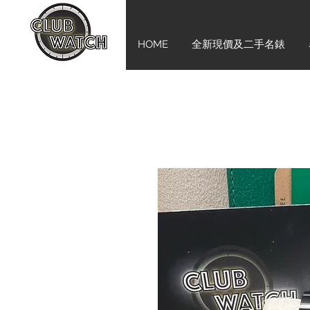
HOME
全新現價及二手名錶