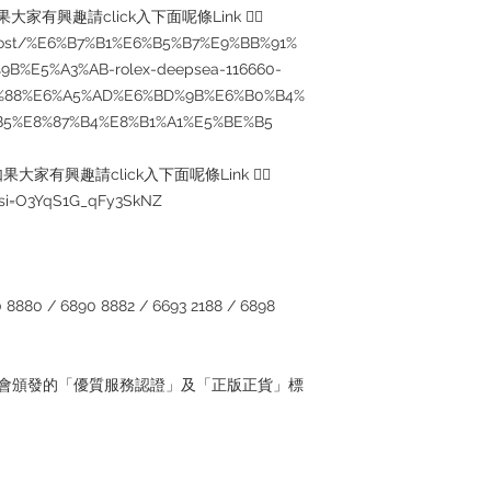
家有興趣請click入下面呢條Link 👇🏻
/post/%E6%B7%B1%E6%B5%B7%E9%BB%91%
B%E5%A3%AB-rolex-deepsea-116660-
%88%E6%A5%AD%E6%BD%9B%E6%B0%B4%
B5%E8%87%B4%E8%B1%A1%E5%BE%B5
家有興趣請click入下面呢條Link 👇🏻
?si=O3YqS1G_qFy3SkNZ
880 / 6890 8882 / 6693 2188 / 6898
管理協會頒發的「優質服務認證」及「正版正貨」標