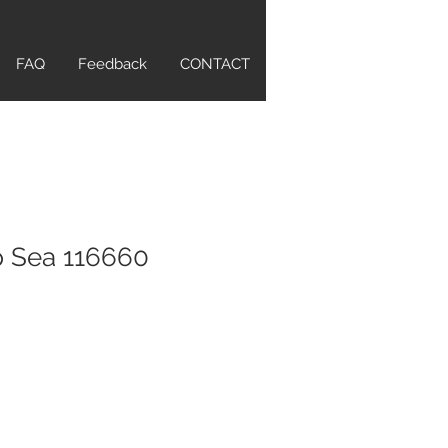
FAQ
Feedback
CONTACT
p Sea 116660