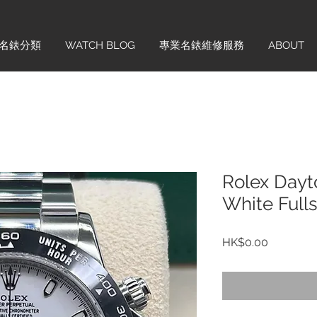
名錶分類
WATCH BLOG
專業名錶維修服務
ABOUT
Rolex Day
White Full
價
HK$0.00
格