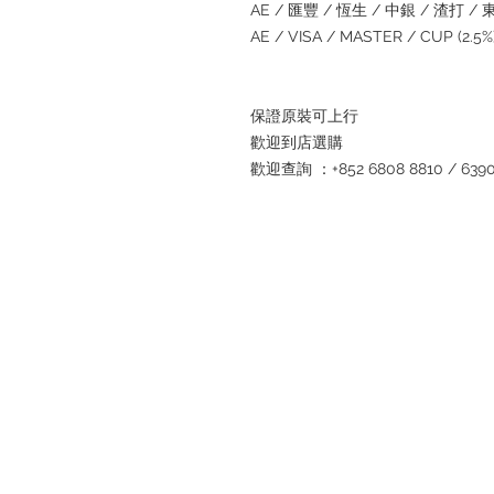
AE / 匯豐 / 恆生 / 中銀 / 渣打 / 東亞
AE / VISA / MASTER / CUP (2.
保證原裝可上行
歡迎到店選購
歡迎查詢 ：+852 6808 8810 / 6390 8
退款規例
私隱聲明
FAQ