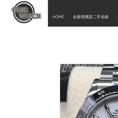
HOME
全新現價及二手名錶