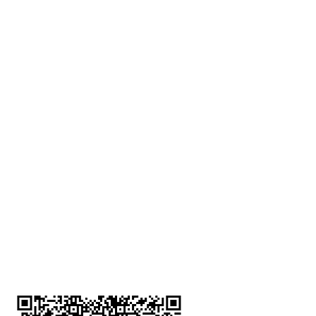
深水埗分店
註冊號碼：B-B-23-10-01888