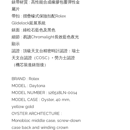
錶帶材質 : 高性能合成橡膠包覆彈性金
屬片
帶扣 : 摺疊蠔式保險扣配Rolex
Glidelock延展系統
錶面 : 綠松石藍色及黑色
細節 : 易讀Chromalight長效藍色夜光
顯示
認證 : 頂級天文台精密時計認證：瑞士
天文台認證（COSC）+ 勞力士認證
（機芯裝進錶殼後）
BRAND : Rolex
MODEL : Daytona
MODEL NUMBER : 126518LN-0014
MODEL CASE : Oyster, 40 mm,
yellow gold
OYSTER ARCHITECTURE :
Monobloc middle case, screw-down
case back and winding crown