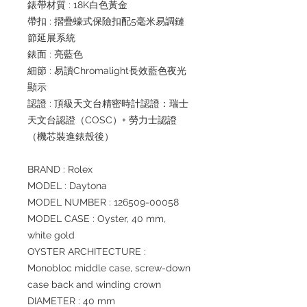
錶帶材質 : 18K白色黃金
帶扣 : 摺疊蠔式保險扣配5毫米易調鏈
節延展系統
錶面 : 亮藍色
細節 : 易讀Chromalight長效藍色夜光
顯示
認證 : 頂級天文台精密時計認證：瑞士
天文台認證（COSC）+ 勞力士認證
（機芯裝進錶殼後）
BRAND : Rolex
MODEL : Daytona
MODEL NUMBER : 126509-00058
MODEL CASE : Oyster, 40 mm,
white gold
OYSTER ARCHITECTURE :
Monobloc middle case, screw-down
case back and winding crown
DIAMETER : 40 mm