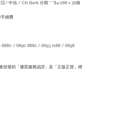
/ 中信 / Citi Bank 分期 ***$4,088 x 36個
5%)手續費
880 / 6890 8882 / 6693 2188 / 6898
管理協會頒發的「優質服務認證」及「正版正貨」標
Contact
Tel: +852 6808 8810 /