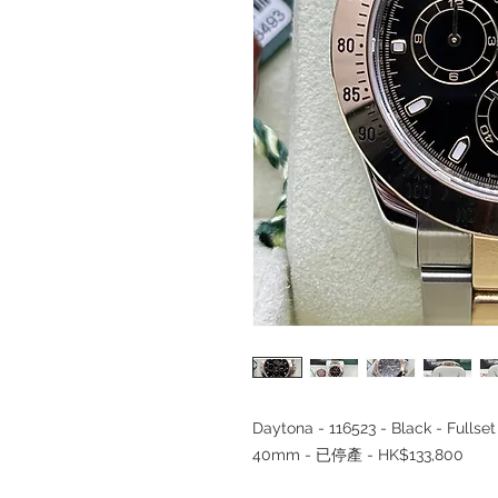
Daytona - 116523 - Black - Ful
40mm - 已停產 - HK$133,800