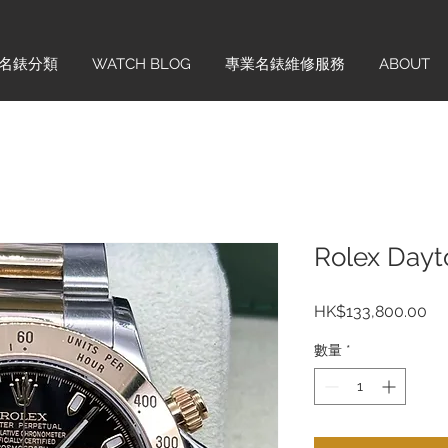
名錶分類
WATCH BLOG
專業名錶維修服務
ABOUT
Rolex Dayt
價
HK$133,800.00
格
數量
*