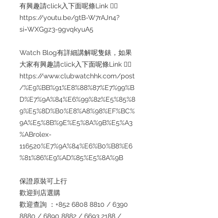
有興趣請click入下面呢條Link 👇🏻
https://youtu.be/gtB-W7rAJn4?
si=WXGgz3-9gvqkyuA5
Watch Blog有詳細講解呢隻錶，如果
大家有興趣請click入下面呢條Link 👇🏻
https://www.clubwatchhk.com/post
/%E9%BB%91%E8%88%87%E7%99%B
D%E7%9A%84%E6%99%82%E5%85%8
9%E5%8D%B0%E8%A8%98%EF%BC%
9A%E5%8B%9E%E5%8A%9B%E5%A3
%ABrolex-
116520%E7%9A%84%E6%B0%B8%E6
%81%86%E9%AD%85%E5%8A%9B
保證原裝可上行
歡迎到店選購
歡迎查詢 ：+852 6808 8810 / 6390
8880 / 6890 8882 / 6693 2188 /