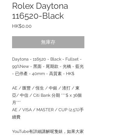
Rolex Daytona
116520-Black
價
HK$0.00
格
無庫存
Daytona - 116520 - Black - Fullset -
99%New - 黑面 - 尾期款 - 光橋 - 藍光
- 已停產 - 40mm - 高質素 - HK$
AE / 匯豐 / 恆生 / 中銀 / 渣打 / 東
亞/ 中信 / Citi Bank 分期 ***$ x 36個
月***
AE / VISA / MASTER / CUP (2.5%)手
續費
YouTube有詳細講解呢隻錶，如果大家