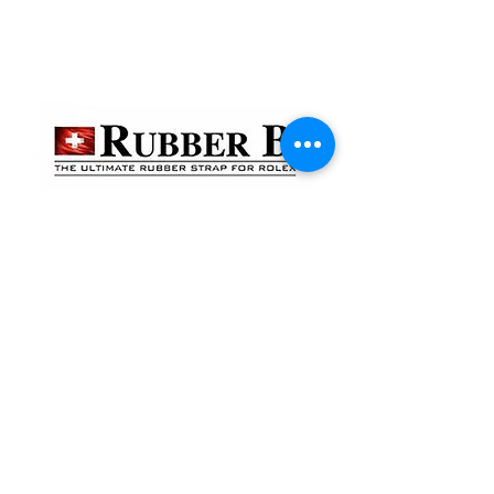
貴金屬及寶石交易商註冊
金鐘分店
註冊號碼：B-B-23-10-01888