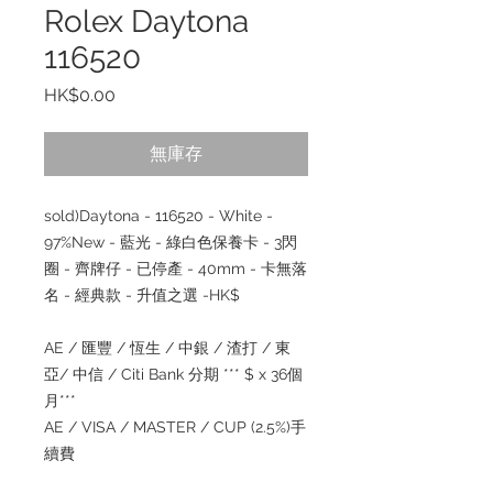
Rolex Daytona
116520
價
HK$0.00
格
無庫存
sold)Daytona - 116520 - White -
97%New - 藍光 - 綠白色保養卡 - 3閃
圈 - 齊牌仔 - 已停產 - 40mm - 卡無落
名 - 經典款 - 升值之選 -HK$
AE / 匯豐 / 恆生 / 中銀 / 渣打 / 東
亞/ 中信 / Citi Bank 分期 *** $ x 36個
月***
AE / VISA / MASTER / CUP (2.5%)手
續費