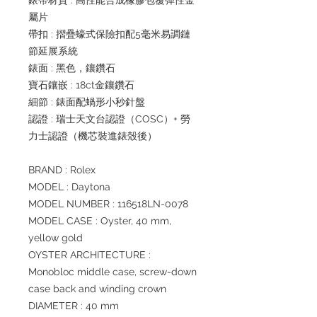
錶帶材質 : 高性能合成橡膠包覆彈性金
屬片
帶扣 : 摺疊蠔式保險扣配5毫米易調鏈
節延展系統
錶面 : 黑色，鑲鑽石
寶石鑲嵌 : 18ct金鑲鑽石
細節 : 錶面配蝸形小秒針盤
認證 : 瑞士天文台認證（COSC）+ 勞
力士認證（機芯裝進錶殼後）
BRAND : Rolex
MODEL : Daytona
MODEL NUMBER : 116518LN-0078
MODEL CASE : Oyster, 40 mm,
yellow gold
OYSTER ARCHITECTURE :
Monobloc middle case, screw-down
case back and winding crown
DIAMETER : 40 mm