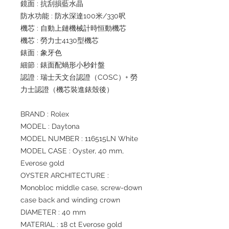
鏡面 : 抗刮損藍水晶
防水功能 : 防水深達100米/330呎
機芯 : 自動上鏈機械計時恒動機芯
機芯 : 勞力士4130型機芯
錶面 : 象牙色
細節 : 錶面配蝸形小秒針盤
認證 : 瑞士天文台認證（COSC）+ 勞
力士認證（機芯裝進錶殼後）
BRAND : Rolex
MODEL : Daytona
MODEL NUMBER : 116515LN White
MODEL CASE : Oyster, 40 mm,
Everose gold
OYSTER ARCHITECTURE :
Monobloc middle case, screw-down
case back and winding crown
DIAMETER : 40 mm
MATERIAL : 18 ct Everose gold