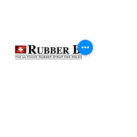
貴金屬及寶石交易商註冊
金鐘分店
註冊號碼：B-B-23-10-01888