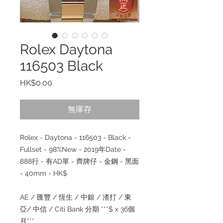
Rolex Daytona
116503 Black
價
HK$0.00
格
無庫存
Rolex - Daytona - 116503 - Black -
Fullset - 98%New - 2019年Date -
888行 - 有AD單 - 齊牌仔 - 金鋼 - 黑面
- 40mm - HK$
AE / 匯豐 / 恆生 / 中銀 / 渣打 / 東
亞/ 中信 / Citi Bank 分期 ***$ x 36個
月***