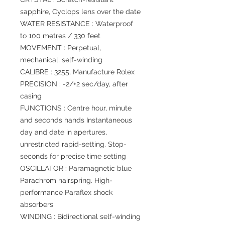
sapphire, Cyclops lens over the date
WATER RESISTANCE : Waterproof
to 100 metres / 330 feet
MOVEMENT : Perpetual,
mechanical, self-winding
CALIBRE : 3255, Manufacture Rolex
PRECISION : -2/+2 sec/day, after
casing
FUNCTIONS : Centre hour, minute
and seconds hands Instantaneous
day and date in apertures,
unrestricted rapid-setting. Stop-
seconds for precise time setting
OSCILLATOR : Paramagnetic blue
Parachrom hairspring. High-
performance Paraflex shock
absorbers
WINDING : Bidirectional self-winding