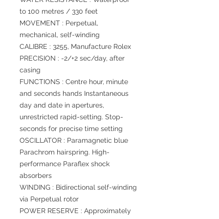
to 100 metres / 330 feet
MOVEMENT : Perpetual,
mechanical, self-winding
CALIBRE : 3255, Manufacture Rolex
PRECISION : -2/+2 sec/day, after
casing
FUNCTIONS : Centre hour, minute
and seconds hands Instantaneous
day and date in apertures,
unrestricted rapid-setting. Stop-
seconds for precise time setting
OSCILLATOR : Paramagnetic blue
Parachrom hairspring. High-
performance Paraflex shock
absorbers
WINDING : Bidirectional self-winding
via Perpetual rotor
POWER RESERVE : Approximately