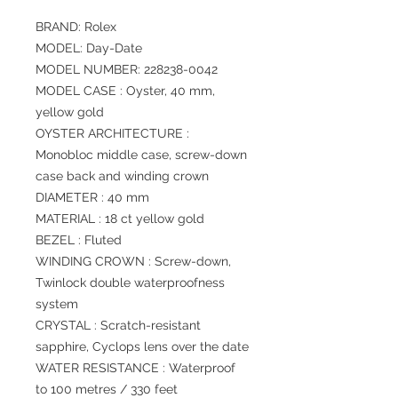
BRAND: Rolex
MODEL: Day-Date
MODEL NUMBER: 228238-0042
MODEL CASE : Oyster, 40 mm,
yellow gold
OYSTER ARCHITECTURE :
Monobloc middle case, screw-down
case back and winding crown
DIAMETER : 40 mm
MATERIAL : 18 ct yellow gold
BEZEL : Fluted
WINDING CROWN : Screw-down,
Twinlock double waterproofness
system
CRYSTAL : Scratch-resistant
sapphire, Cyclops lens over the date
WATER RESISTANCE : Waterproof
to 100 metres / 330 feet