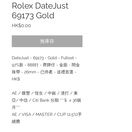
Rolex DateJust
69173 Gold
價
HK$0.00
格
無庫存
DateJust - 69173 - Gold - Fullset -
97%新 - 888行 - 齊牌仔 - 金面 - 間金
珠帶 - 26mm - 已停產 - 送禮首選 -
HK$
AE / 匯豐 / 恆生 / 中銀 / 渣打 / 東
亞/ 中信 / Citi Bank 分期 ***$ x 36個
月***
AE / VISA / MASTER / CUP (2.5%)手
續費