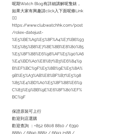
呢期Watch Blog有詳細講解呢隻錶，
如果大家有興趣請click入下面呢條Link
👇🏻
https://www.clubwatchhk.com/post
/rolex-datejust-
%E5%BE%A9%E5%8F%A4%E7%B6%93
%E5%85%B8%E7%8E%8B%E8%80%85
%E5%8F%88%E6%98%AF%E5%90%A6
%E4%BD%A0%E8%87%B3%E6%84%9
B%EF%BC%9F%E5%8B%9E%E5%8A%
9B%E5%A3%AB%E8%BF%B7%E5%98
%85%E4%BD%A0%E5%8F%88%E6%9
C%83%E9%BB%9E%E6%8F%80%EF%
BC%9F
保證原裝可上行
歡迎到店選購
歡迎查詢 ：+852 6808 8810 / 6390
8880 / 6890 8882 / 6693 2188 /