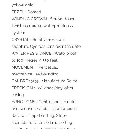
yellow gold
BEZEL : Domed
WINDING CROWN : Screw-down,
Twinlock double waterproofness
system
CRYSTAL : Scratch-resistant
sapphire, Cyclops lens over the date
WATER RESISTANCE : Waterproof
to 100 metres / 330 feet
MOVEMENT : Perpetual,
mechanical, self-winding
CALIBRE : 3235, Manufacture Rolex
PRECISION : -2/+2 sec/day, after
casing
FUNCTIONS : Centre hour, minute
and seconds hands. Instantaneous
date with rapid setting. Stop-
seconds for precise time setting